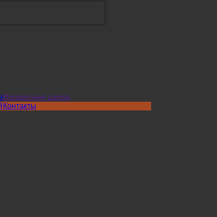
е
Воскресная школа
й
Контакты