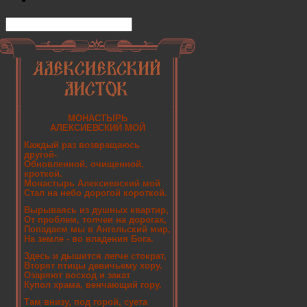
МОНАСТЫРЬ
АЛЕКСИЕВСКИЙ МОЙ
Каждый раз возвращаюсь
другой-
Обновленной, очищенной,
кроткой.
Монастырь Алексиевский мой
Стал на небо дорогой короткой.
Вырываясь из душных квартир,
От проблем, толчеи на дорогах,
Попадаем мы в Ангельский мир,
На земле - во владения Бога.
Здесь и дышится легче стократ,
Вторят птицы девичьему хору.
Озаряют восход и закат
Купол храма, венчающий гору.
Там внизу, под горой, суета