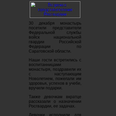
30 декабря монастырь
посетили представители
Федеральной службы
войск национальной
гвардии Российской
Федерации по
Саратовской области.
Наши гости встретились с
воспитанницами
монастыря, поздравили их
с наступающим
Новолетием, пожелали им
здоровья, успехов в учебе,
вручили подарки.
Также девочкам вкратце
рассказали о назначении
Росгвардии, ее задачах.
Девочки исполнили для