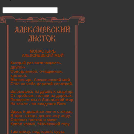
МОНАСТЫРЬ
АЛЕКСИЕВСКИЙ МОЙ
Каждый раз возвращаюсь
другой-
Обновленной, очищенной,
кроткой.
Монастырь Алексиевский мой
Стал на небо дорогой короткой.
Вырываясь из душных квартир,
От проблем, толчеи на дорогах,
Попадаем мы в Ангельский мир,
На земле - во владения Бога.
Здесь и дышится легче стократ,
Вторят птицы девичьему хору.
Озаряют восход и закат
Купол храма, венчающий гору.
Там внизу, под горой, суета