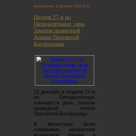
Воскресенье, 22 Декабрь 2019 11:55
Неделя 27-я по
Пятидесятнице, день
Зачатия праведной
Анною Пресвятой
Богородицы
22 декабря, в Неделю 27-ю
по Пятидесятнице,
отмечается день Зачатия
праведной Анною
Пресвятой Богородицы.
В монастыре было
совершено воскресное
всенощное бдение в