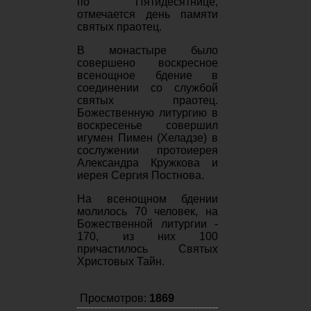
по Пятидесятнице,
отмечается день памяти
святых праотец.
В монастыре было
совершено воскресное
всенощное бдение в
соединении со службой
святых праотец.
Божественную литургию в
воскресенье совершил
игумен Пимен (Хеладзе) в
сослужении протоиерея
Александра Кружкова и
иерея Сергия Постнова.
На всенощном бдении
молилось 70 человек, на
Божественной литургии -
170, из них 100
причастилось Святых
Христовых Тайн.
Просмотров:
1869