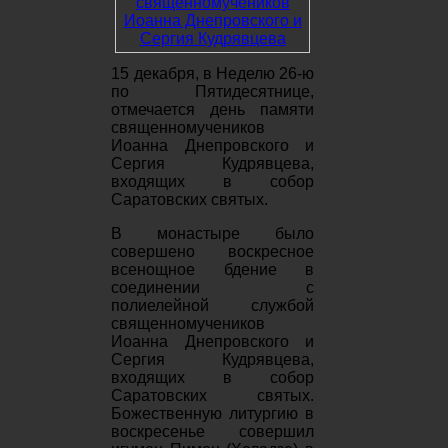
15 декабря, в Неделю 26-ю
по Пятидесятнице,
отмечается день памяти
священномучеников
Иоанна Днепровского и
Сергия Кудрявцева,
входящих в собор
Саратовских святых.
В монастыре было
совершено воскресное
всенощное бдение в
соединении с
полиелейной службой
священномучеников
Иоанна Днепровского и
Сергия Кудрявцева,
входящих в собор
Саратовских святых.
Божественную литургию в
воскресенье совершил