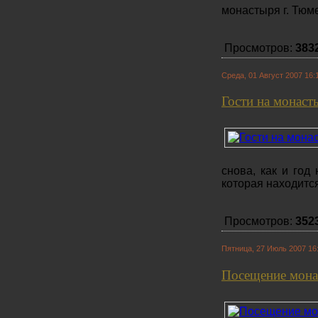
монастыря г. Тюм
Просмотров:
383
Среда, 01 Август 2007 16:
Гости на монас
снова, как и год
которая находитс
Просмотров:
352
Пятница, 27 Июль 2007 16
Посещение мон